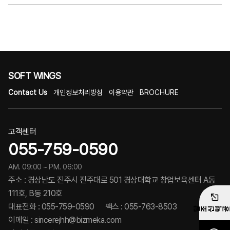
SOFT WINGS
Contact Us
개인정보처리방침
이용약관
BROCHURE
고객센터
055-759-0590
AM. 09:00 ~ PM. 06:00
주소 : 경상남도 진주시 진주대로 501 경상대학교 창업보육센터 A동
111호, B동 210호
대표전화 : 055-759-0590 팩스 : 055-763-8503
공공혁신조달
이메일 : sincerejhh@bizmeka.com