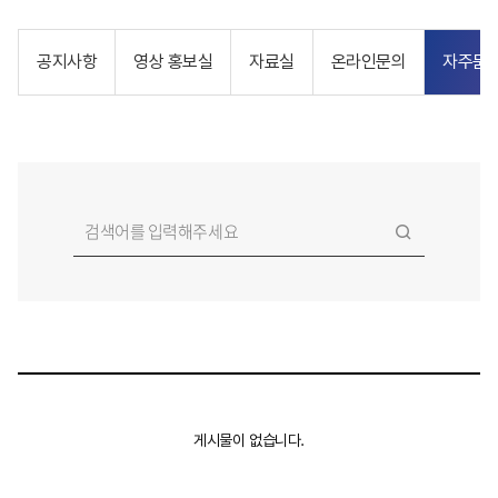
자주묻는 질문
공지사항
영상 홍보실
자료실
온라인문의
자주묻
게시물이 없습니다.